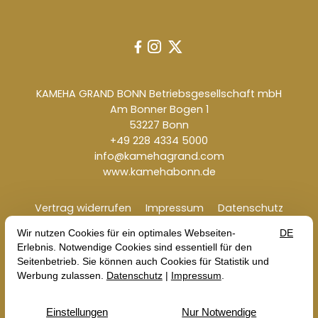



KAMEHA GRAND BONN Betriebsgesellschaft mbH
Am Bonner Bogen 1
53227 Bonn
+49 228 4334 5000
info@kamehagrand.com
www.kamehabonn.de
Vertrag widerrufen
Impressum
Datenschutz
AGB
Erklärung zur Barrierefreiheit
Alle Preise gelten inkl. MwSt. zzgl. Versandkosten